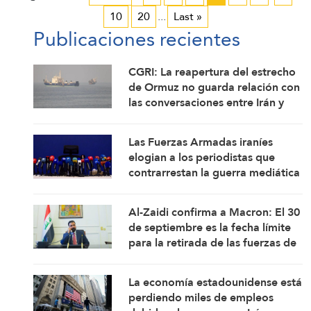
10
20
...
Last »
Publicaciones recientes
CGRI: La reapertura del estrecho
de Ormuz no guarda relación con
las conversaciones entre Irán y
Omán
Las Fuerzas Armadas iraníes
elogian a los periodistas que
contrarrestan la guerra mediática
Al-Zaidi confirma a Macron: El 30
de septiembre es la fecha límite
para la retirada de las fuerzas de
la coalición de Iraq
La economía estadounidense está
perdiendo miles de empleos