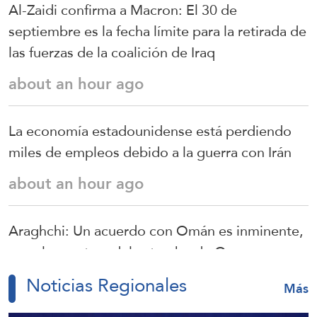
Al-Zaidi confirma a Macron: El 30 de
septiembre es la fecha límite para la retirada de
las fuerzas de la coalición de Iraq
about an hour ago
La economía estadounidense está perdiendo
miles de empleos debido a la guerra con Irán
about an hour ago
Araghchi: Un acuerdo con Omán es inminente,
pero la apertura del estrecho de Ormuz
depende de ciertas condiciones
Noticias Regionales
Más
about 2 hours ago