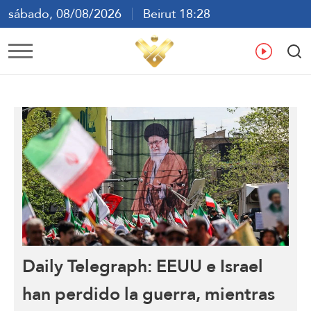
sábado, 08/08/2026
Beirut 18:28
ع
En
Fr
Es
Daily Telegraph: EEUU e Israel
han perdido la guerra, mientras