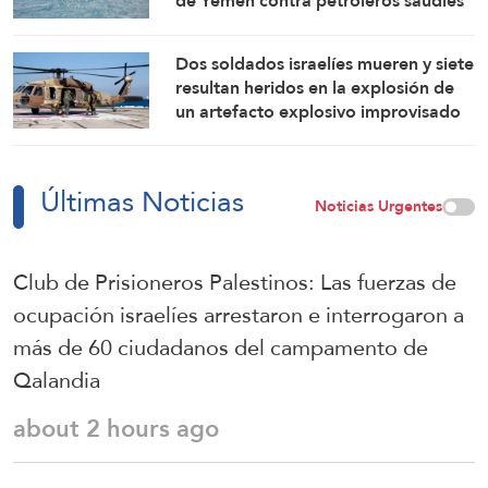
de Yemen contra petroleros saudíes
Dos soldados israelíes mueren y siete
resultan heridos en la explosión de
un artefacto explosivo improvisado
en el sur del Líbano
Últimas Noticias
Noticias Urgentes
Club de Prisioneros Palestinos: Las fuerzas de
ocupación israelíes arrestaron e interrogaron a
más de 60 ciudadanos del campamento de
Qalandia
about 2 hours ago