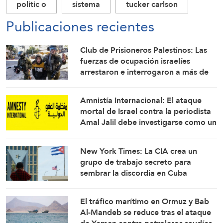
politic o
sistema
tucker carlson
Publicaciones recientes
Club de Prisioneros Palestinos: Las
fuerzas de ocupación israelíes
arrestaron e interrogaron a más de
60 ciudadanos del campamento de
Qalandia
Amnistía Internacional: El ataque
mortal de Israel contra la periodista
Amal Jalil debe investigarse como un
crimen de guerra
New York Times: La CIA crea un
grupo de trabajo secreto para
sembrar la discordia en Cuba
El tráfico marítimo en Ormuz y Bab
Al-Mandeb se reduce tras el ataque