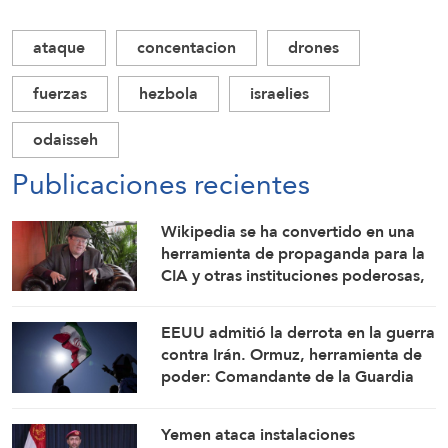
ataque
concentacion
drones
fuerzas
hezbola
israelies
odaisseh
Publicaciones recientes
Wikipedia se ha convertido en una
herramienta de propaganda para la
CIA y otras instituciones poderosas,
advierte su cofundador
EEUU admitió la derrota en la guerra
contra Irán. Ormuz, herramienta de
poder: Comandante de la Guardia
Revolucionaria Islámica
Yemen ataca instalaciones