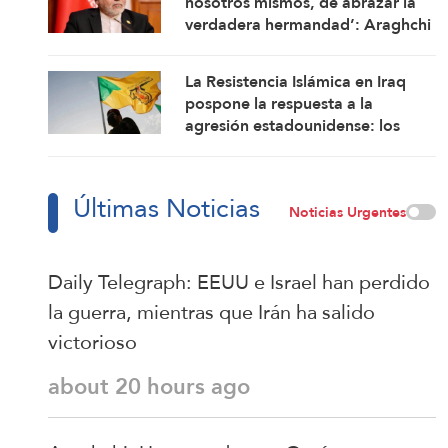
nosotros mismos, de abrazar la
verdadera hermandad’: Araghchi
La Resistencia Islámica en Iraq
pospone la respuesta a la
agresión estadounidense: los
mártires fortalecen nuestra
firmeza
Últimas Noticias
Noticias Urgentes
Daily Telegraph: EEUU e Israel han perdido
la guerra, mientras que Irán ha salido
victorioso
about 20 hours ago