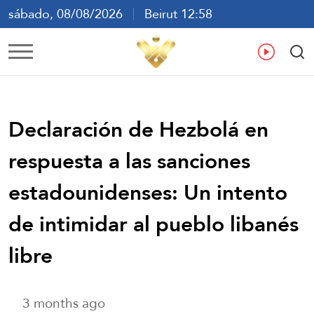
sábado, 08/08/2026
Beirut 12:58
ع
En
Fr
Es
Declaración de Hezbolá en
respuesta a las sanciones
estadounidenses: Un intento
de intimidar al pueblo libanés
libre
3 months ago