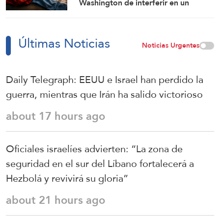
Washington de interferir en un
proyecto con China
Últimas Noticias
Noticias Urgentes
Daily Telegraph: EEUU e Israel han perdido la
guerra, mientras que Irán ha salido victorioso
about 17 hours ago
Oficiales israelíes advierten: “La zona de
seguridad en el sur del Líbano fortalecerá a
Hezbolá y revivirá su gloria”
about 21 hours ago