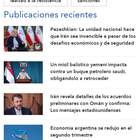
lealtad a la resistencia
sanciones
Publicaciones recientes
Pezeshkian: La unidad nacional hace
que Irán sea invencible a pesar de los
desafíos económicos y de seguridad
Un misil balístico yemení impacta
contra un buque petrolero saudí,
obligándolo a retroceder
Irán revela detalles de los acuerdos
preliminares con Omán y confirma:
Los mensajes estadounidenses
indican su disposición a retomar sus
compromisos
Economía argentina se redujo en el
segundo trimestre