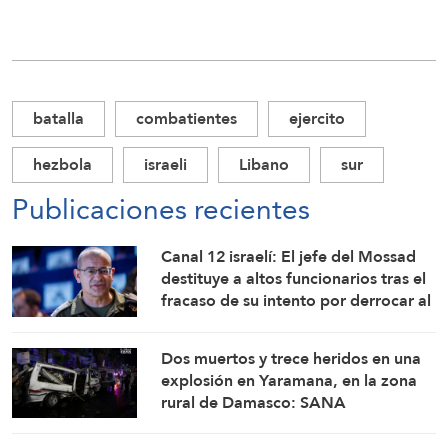
batalla
combatientes
ejercito
hezbola
israeli
Libano
sur
Publicaciones recientes
Canal 12 israelí: El jefe del Mossad
destituye a altos funcionarios tras el
fracaso de su intento por derrocar al
régimen iraní
Dos muertos y trece heridos en una
explosión en Yaramana, en la zona
rural de Damasco: SANA