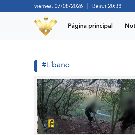
viernes, 07/08/2026
Beirut 20:38
Página principal
Not
#Líbano