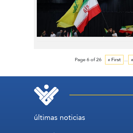
Page 6 of 26
« First
...
últimas noticias