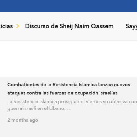
icias
Discurso de Sheij Naim Qassem
Say
Combatientes de la Resistencia Islámica lanzan nuevos
ataques contra las fuerzas de ocupación israelíes
La Resistencia Islámica prosiguió el viernes su ofensiva con
guerra israelí en el Líbano, …
2 months ago