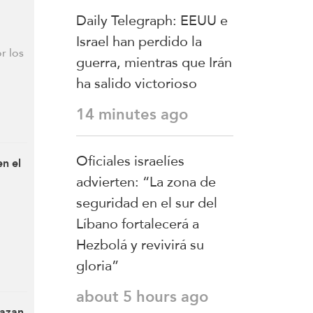
Daily Telegraph: EEUU e
Israel han perdido la
r los
guerra, mientras que Irán
ha salido victorioso
14 minutes ago
Oficiales israelíes
en el
advierten: “La zona de
seguridad en el sur del
Líbano fortalecerá a
Hezbolá y revivirá su
gloria”
about 5 hours ago
nazan