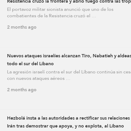
Resistencia cruzó la frontera y abrió fuego contra las tro
El portavoz militar sionista anunció que uno de los
combatientes de la Resistencia cruzó el …
2 months ago
Nuevos ataques israelíes alcanzan Tiro, Nabatieh y aldea
todo el sur del Líbano
La agresión israelí contra el sur del Líbano continúa sin ces
con nuevos ataques aéreos …
2 months ago
Hezbolá insta a las autoridades a rectificar sus relaciones
Irán tras demostrar que apoya, y no explota, al Líbano