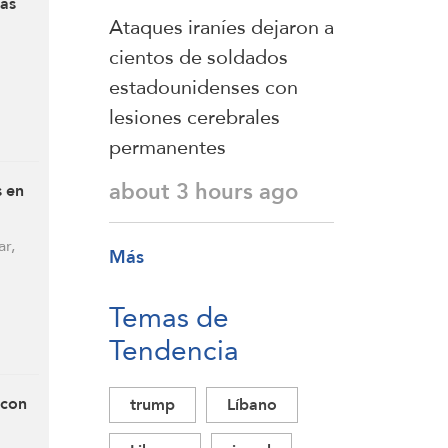
pas
Ataques iraníes dejaron a
cientos de soldados
estadounidenses con
lesiones cerebrales
permanentes
about 3 hours ago
s en
ar,
Más
Temas de
Tendencia
 con
trump
Líbano