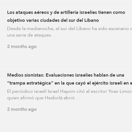
Los ataques aéreos y de artillería israelíes tienen como
objetivo varias ciudades del sur del Líbano
Desde la medianoche, el sur del Líbano ha sido escenario 
una serie de ataques …
2 months ago
Medios sionistas: Evaluaciones israelíes hablan de una
“trampa estratégica” en la que cayó el ejército israelí en e
del Líbano
El periódico israelí Israel Hayom citó al escritor Yoav Limor
quien afirmó que Hezbolá abrió …
2 months ago