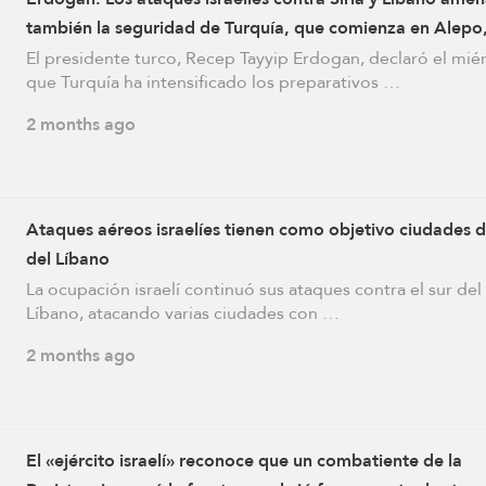
también la seguridad de Turquía, que comienza en Alepo
Damasco y Beirut
El presidente turco, Recep Tayyip Erdogan, declaró el mié
que Turquía ha intensificado los preparativos …
2 months ago
Ataques aéreos israelíes tienen como objetivo ciudades d
del Líbano
La ocupación israelí continuó sus ataques contra el sur del
Líbano, atacando varias ciudades con …
2 months ago
El «ejército israelí» reconoce que un combatiente de la