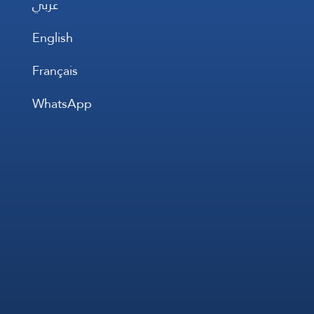
عربي
English
Français
WhatsApp