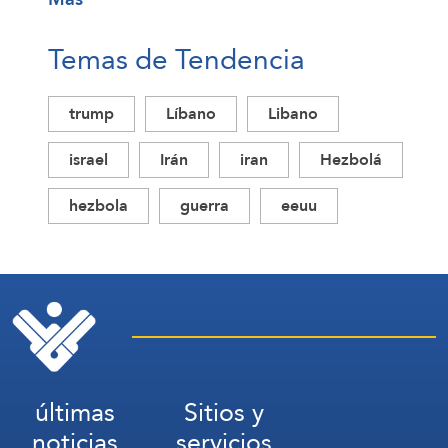
Temas de Tendencia
trump
Líbano
Libano
israel
Irán
iran
Hezbolá
hezbola
guerra
eeuu
últimas
Sitios y
noticias
servicios