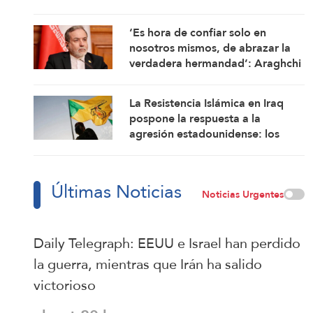
Nabatieh
‘Es hora de confiar solo en
nosotros mismos, de abrazar la
verdadera hermandad’: Araghchi
La Resistencia Islámica en Iraq
pospone la respuesta a la
agresión estadounidense: los
mártires fortalecen nuestra
firmeza
Últimas Noticias
Noticias Urgentes
Daily Telegraph: EEUU e Israel han perdido
la guerra, mientras que Irán ha salido
victorioso