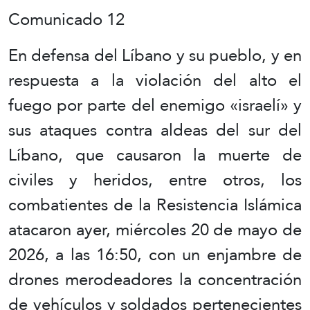
Comunicado 12
En defensa del Líbano y su pueblo, y en
respuesta a la violación del alto el
fuego por parte del enemigo «israelí» y
sus ataques contra aldeas del sur del
Líbano, que causaron la muerte de
civiles y heridos, entre otros, los
combatientes de la Resistencia Islámica
atacaron ayer, miércoles 20 de mayo de
2026, a las 16:50, con un enjambre de
drones merodeadores la concentración
de vehículos y soldados pertenecientes