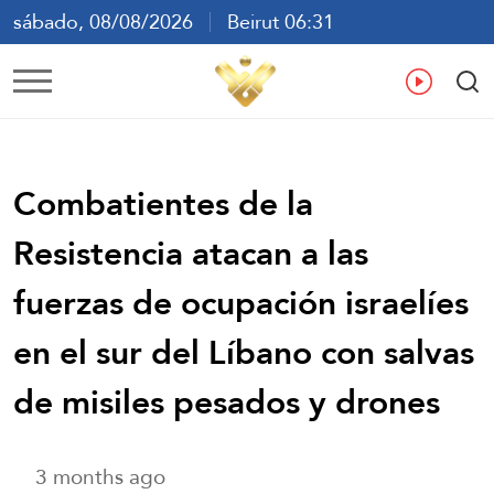
sábado, 08/08/2026
Beirut 06:31
ع
En
Fr
Es
Combatientes de la
Resistencia atacan a las
fuerzas de ocupación israelíes
en el sur del Líbano con salvas
de misiles pesados ​​y drones
3 months ago