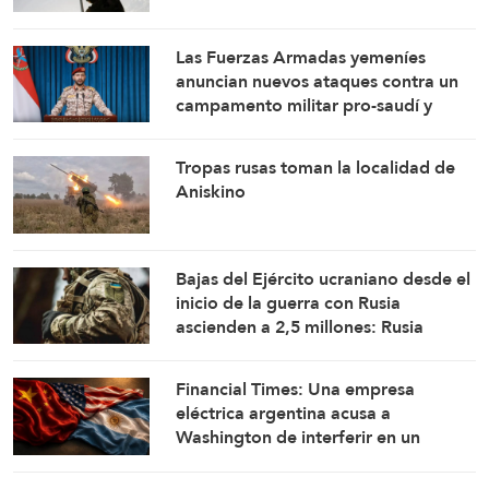
fortalecen nuestra firmeza
Las Fuerzas Armadas yemeníes
anuncian nuevos ataques contra un
campamento militar pro-saudí y
reafirman sus fórmulas de asedio por
asedio y escalada por escalada
Tropas rusas toman la localidad de
Aniskino
Bajas del Ejército ucraniano desde el
inicio de la guerra con Rusia
ascienden a 2,5 millones: Rusia
Financial Times: Una empresa
eléctrica argentina acusa a
Washington de interferir en un
proyecto con China