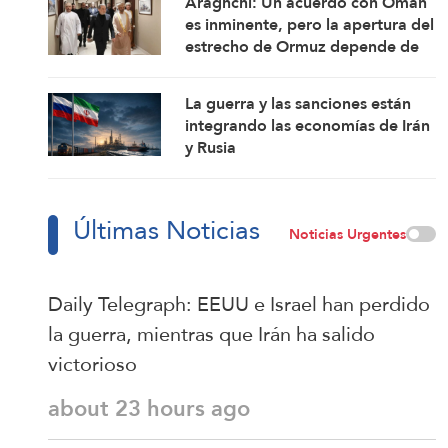
Araghchi: Un acuerdo con Omán
es inminente, pero la apertura del
estrecho de Ormuz depende de
ciertas condiciones
La guerra y las sanciones están
integrando las economías de Irán
y Rusia
Últimas Noticias
Noticias Urgentes
Daily Telegraph: EEUU e Israel han perdido
la guerra, mientras que Irán ha salido
victorioso
about 23 hours ago