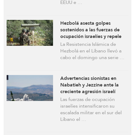
EEUU e …
Hezbolá asesta golpes
sostenidos a las fuerzas de
ocupación israelíes y repele
múltiples drones Hermes-450
La Resistencia Islámica de
Hezbolá en el Líbano llevó a
cabo el domingo una serie …
Advertencias sionistas en
Nabatieh y Jezzine ante la
creciente agresión israelí
Las fuerzas de ocupación
israelíes intensificaron su
escalada militar en el sur del
Líbano el …