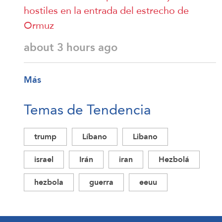
hostiles en la entrada del estrecho de
Ormuz
about 3 hours ago
Más
Temas de Tendencia
trump
Líbano
Libano
israel
Irán
iran
Hezbolá
hezbola
guerra
eeuu