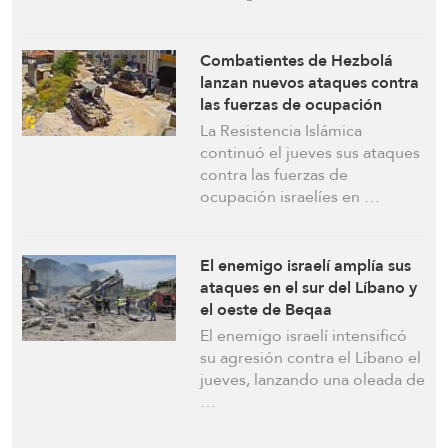
Combatientes de Hezbolá
lanzan nuevos ataques contra
las fuerzas de ocupación
israelíes en el sur del Líbano
La Resistencia Islámica
continuó el jueves sus ataques
contra las fuerzas de
ocupación israelíes en …
El enemigo israelí amplía sus
ataques en el sur del Líbano y
el oeste de Beqaa
El enemigo israelí intensificó
su agresión contra el Líbano el
jueves, lanzando una oleada de
…