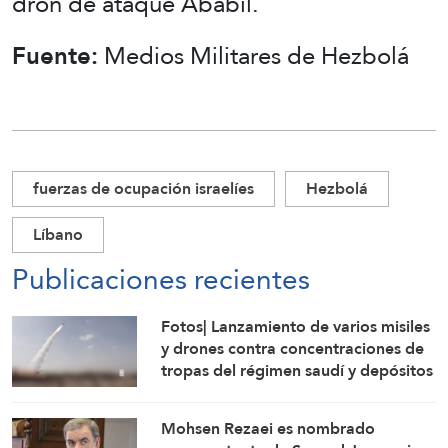
dron de ataque Ababil.
Fuente:
Medios Militares de Hezbolá
fuerzas de ocupación israelíes
Hezbolá
Líbano
Publicaciones recientes
Fotos| Lanzamiento de varios misiles
y drones contra concentraciones de
tropas del régimen saudí y depósitos
de armas en Mokha
Mohsen Rezaei es nombrado