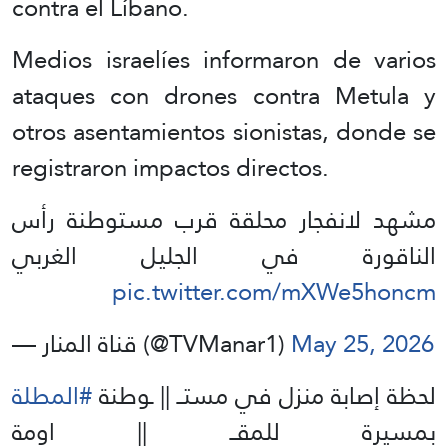
contra el Líbano.
Medios israelíes informaron de varios
ataques con drones contra Metula y
otros asentamientos sionistas, donde se
registraron impactos directos.
مشهد لانفجار محلقة قرب مستوطنة رأس
الناقورة في الجليل الغربي
pic.twitter.com/mXWe5honcm
— قناة المنار (@TVManar1)
May 25, 2026
لحظة إصابة منزل في مستــ || ـوطنة
#المطلة
بمسيرة للمقــ || اومة