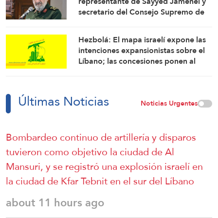
representante de Sayyed Jamenei y
secretario del Consejo Supremo de
Seguridad Nacional de Irán
Hezbolá: El mapa israelí expone las
intenciones expansionistas sobre el
Líbano; las concesiones ponen al
país en mayor riesgo
Últimas Noticias
Noticias Urgentes
Bombardeo continuo de artillería y disparos
tuvieron como objetivo la ciudad de Al
Mansuri, y se registró una explosión israelí en
la ciudad de Kfar Tebnit en el sur del Líbano
about 11 hours ago