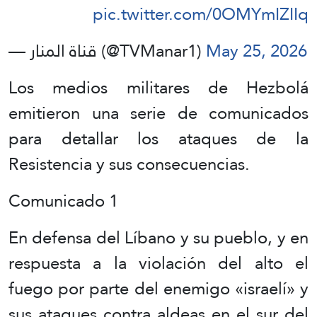
pic.twitter.com/0OMYmIZIIq
— قناة المنار (@TVManar1)
May 25, 2026
Los medios militares de Hezbolá
emitieron una serie de comunicados
para detallar los ataques de la
Resistencia y sus consecuencias.
Comunicado 1
En defensa del Líbano y su pueblo, y en
respuesta a la violación del alto el
fuego por parte del enemigo «israelí» y
sus ataques contra aldeas en el sur del