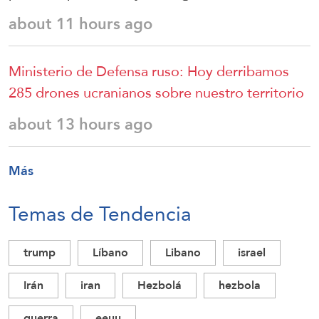
about 11 hours ago
Ministerio de Defensa ruso: Hoy derribamos
285 drones ucranianos sobre nuestro territorio
about 13 hours ago
Más
Temas de Tendencia
trump
Líbano
Libano
israel
Irán
iran
Hezbolá
hezbola
guerra
eeuu