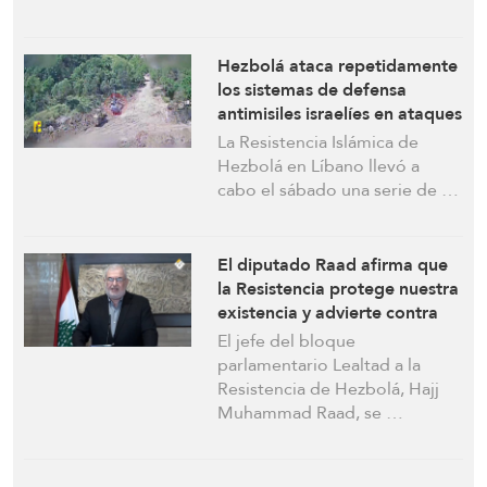
Hezbolá ataca repetidamente
los sistemas de defensa
antimisiles israelíes en ataques
coordinados
La Resistencia Islámica de
Hezbolá en Líbano llevó a
cabo el sábado una serie de …
El diputado Raad afirma que
la Resistencia protege nuestra
existencia y advierte contra
apostar por los hipócritas
El jefe del bloque
internacionales
parlamentario Lealtad a la
Resistencia de Hezbolá, Hajj
Muhammad Raad, se …