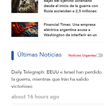
Bajas del Ejército ucraniano
desde el inicio de la guerra con
Rusia ascienden a 2,5 millones:
Rusia
Financial Times: Una empresa
eléctrica argentina acusa a
Washington de interferir en un
proyecto con China
Últimas Noticias
Noticias Urgentes
Daily Telegraph: EEUU e Israel han perdido
la guerra, mientras que Irán ha salido
victorioso
about 16 hours ago