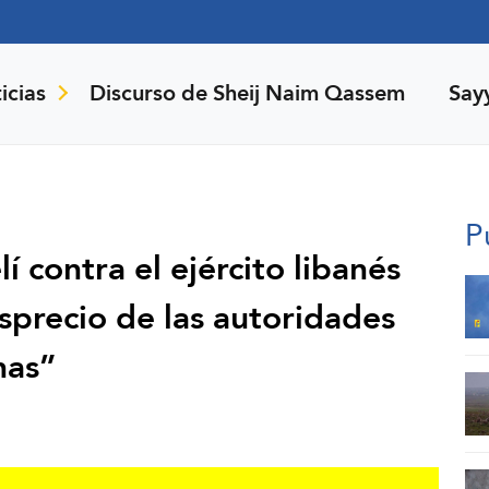
icias
Discurso de Sheij Naim Qassem
Say
P
í contra el ejército libanés
sprecio de las autoridades
nas”