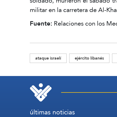
soldado, murieron el sábado tra
militar en la carretera de Al-Kha
Fuente:
Relaciones con los Me
ataque israelí
ejército libanés
últimas noticias