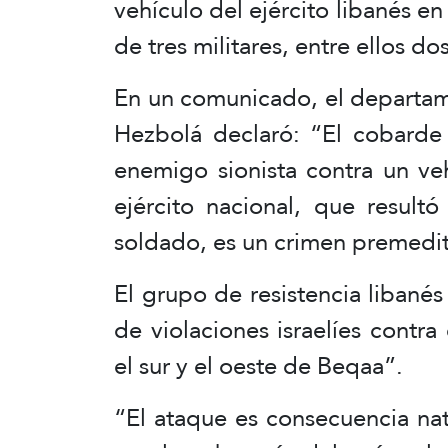
vehículo del ejército libanés en
de tres militares, entre ellos dos
En un comunicado, el departam
Hezbolá declaró: “El cobarde 
enemigo sionista contra un veh
ejército nacional, que result
soldado, es un crimen premedi
El grupo de resistencia libanés
de violaciones israelíes contra
el sur y el oeste de Beqaa”.
“El ataque es consecuencia nat