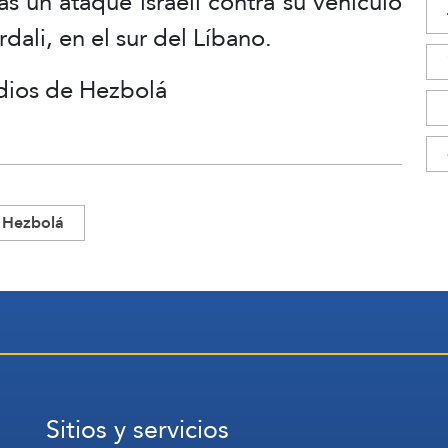
s un ataque israelí contra su vehículo
rdali, en el sur del Líbano.
dios de Hezbolá
Hezbolá
Sitios y servicios