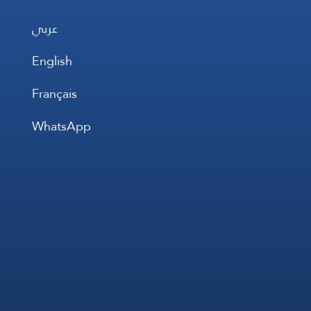
عربي
English
Français
WhatsApp