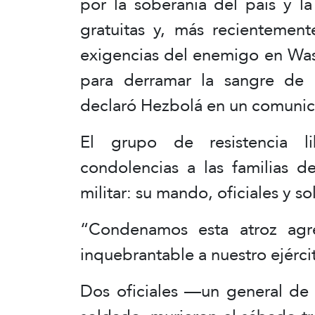
por la soberanía del país y l
gratuitas y, más recientement
exigencias del enemigo en Was
para derramar la sangre de n
declaró Hezbolá en un comunic
El grupo de resistencia l
condolencias a las familias de
militar: su mando, oficiales y s
“Condenamos esta atroz agr
inquebrantable a nuestro ejérc
Dos oficiales —un general de