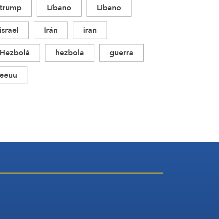
trump
Líbano
Libano
israel
Irán
iran
Hezbolá
hezbola
guerra
eeuu