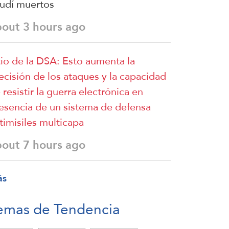
udí muertos
bout 3 hours ago
tio de la DSA: Esto aumenta la
ecisión de los ataques y la capacidad
 resistir la guerra electrónica en
esencia de un sistema de defensa
timisiles multicapa
bout 7 hours ago
ás
emas de Tendencia