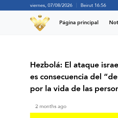
viernes, 07/08/2026
Beirut 16:56
Página principal
Not
Hezbolá: El ataque israel
es consecuencia del “de
por la vida de las perso
2 months ago