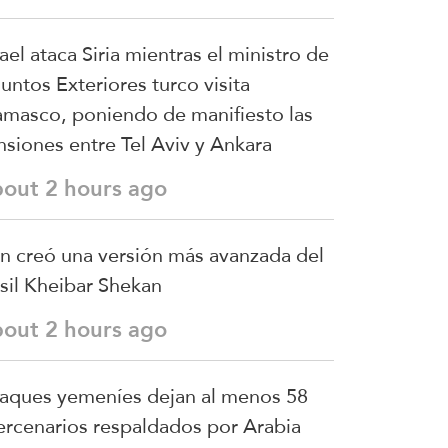
rael ataca Siria mientras el ministro de
untos Exteriores turco visita
masco, poniendo de manifiesto las
nsiones entre Tel Aviv y Ankara
bout 2 hours ago
án creó una versión más avanzada del
sil Kheibar Shekan
bout 2 hours ago
aques yemeníes dejan al menos 58
rcenarios respaldados por Arabia