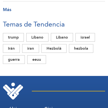
Más
Temas de Tendencia
trump
Líbano
Libano
israel
Irán
iran
Hezbolá
hezbola
guerra
eeuu