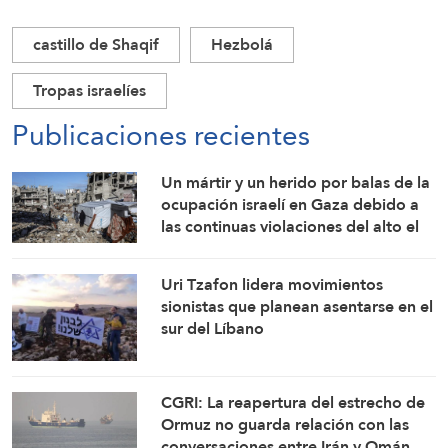
castillo de Shaqif
Hezbolá
Tropas israelíes
Publicaciones recientes
Un mártir y un herido por balas de la
ocupación israelí en Gaza debido a
las continuas violaciones del alto el
fuego
Uri Tzafon lidera movimientos
sionistas que planean asentarse en el
sur del Líbano
CGRI: La reapertura del estrecho de
Ormuz no guarda relación con las
conversaciones entre Irán y Omán