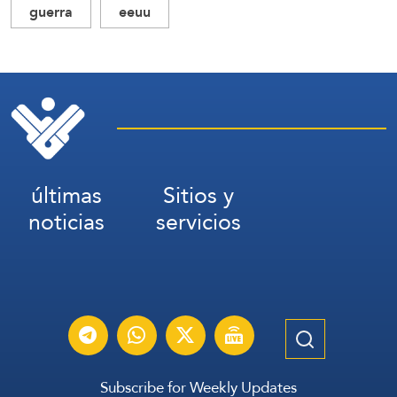
guerra
eeuu
últimas
Sitios y
noticias
servicios
Subscribe for Weekly Updates