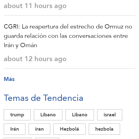
about 11 hours ago
CGRI: La reapertura del estrecho de Ormuz no
guarda relación con las conversaciones entre
Irán y Omán
about 12 hours ago
Más
Temas de Tendencia
trump
Líbano
Libano
israel
Irán
iran
Hezbolá
hezbola