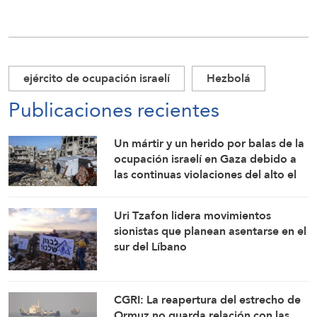
ejército de ocupación israelí
Hezbolá
Publicaciones recientes
Un mártir y un herido por balas de la
ocupación israelí en Gaza debido a
las continuas violaciones del alto el
fuego
Uri Tzafon lidera movimientos
sionistas que planean asentarse en el
sur del Líbano
CGRI: La reapertura del estrecho de
Ormuz no guarda relación con las