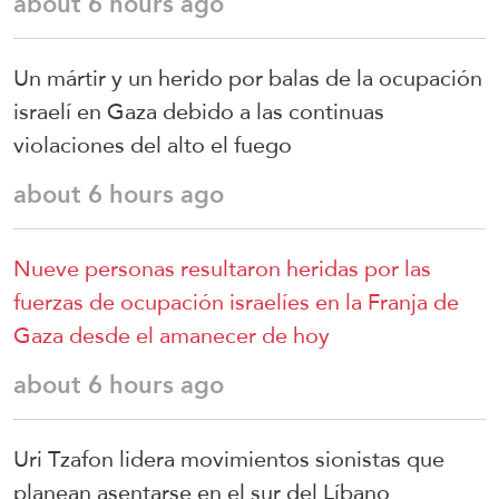
about 6 hours ago
Un mártir y un herido por balas de la ocupación
israelí en Gaza debido a las continuas
violaciones del alto el fuego
about 6 hours ago
Nueve personas resultaron heridas por las
fuerzas de ocupación israelíes en la Franja de
Gaza desde el amanecer de hoy
about 6 hours ago
Uri Tzafon lidera movimientos sionistas que
planean asentarse en el sur del Líbano