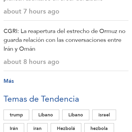
about 7 hours ago
CGRI: La reapertura del estrecho de Ormuz no
guarda relación con las conversaciones entre
Irán y Omán
about 8 hours ago
Más
Temas de Tendencia
trump
Líbano
Libano
israel
Irán
iran
Hezbolá
hezbola