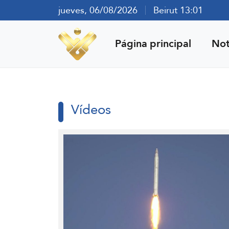
jueves, 06/08/2026
Beirut 13:01
Página principal
Not
Vídeos