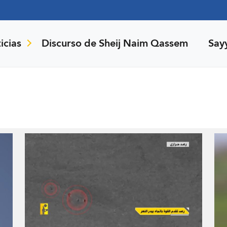
icias
Discurso de Sheij Naim Qassem
Say