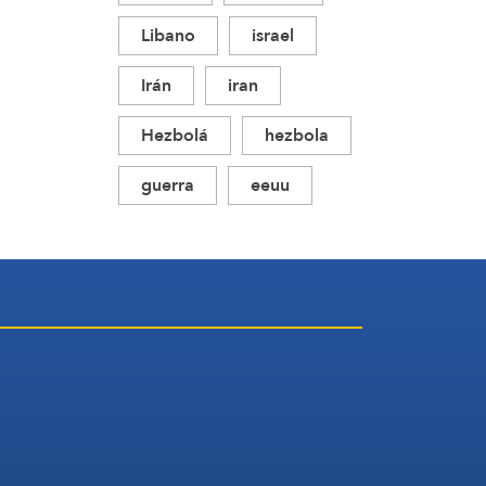
Libano
israel
Irán
iran
Hezbolá
hezbola
guerra
eeuu