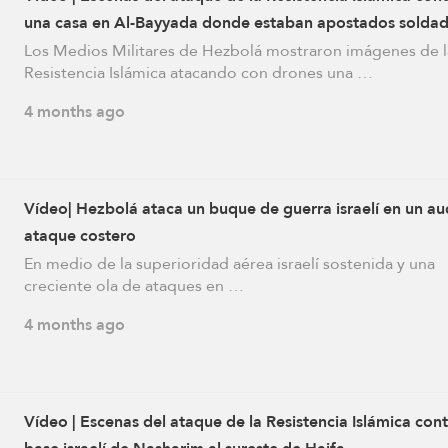
una casa en Al-Bayyada donde estaban apostados solda
sionistas
Los Medios Militares de Hezbolá mostraron imágenes de l
Resistencia Islámica atacando con drones una …
4 months ago
Vídeo| Hezbolá ataca un buque de guerra israelí en un a
ataque costero
En medio de la superioridad aérea israelí sostenida y una
creciente ola de ataques en …
4 months ago
Vídeo | Escenas del ataque de la Resistencia Islámica cont