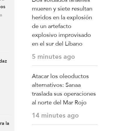
retomar sus
dos
mueren y siete resultan
compromisos
a
heridos en la explosión
de un artefacto
explosivo improvisado
en el sur del Líbano
5 minutes ago
udaz
Atacar los oleoductos
alternativos: Sanaa
traslada sus operaciones
al norte del Mar Rojo
14 minutes ago
ra la