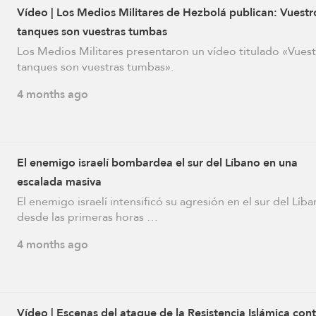
Vídeo | Los Medios Militares de Hezbolá publican: Vuestr
tanques son vuestras tumbas
Los Medios Militares presentaron un vídeo titulado «Vues
tanques son vuestras tumbas».
4 months ago
El enemigo israelí bombardea el sur del Líbano en una
escalada masiva
El enemigo israelí intensificó su agresión en el sur del Líb
desde las primeras horas …
4 months ago
Vídeo | Escenas del ataque de la Resistencia Islámica con