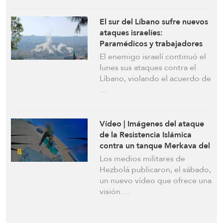
El sur del Líbano sufre nuevos
ataques israelíes:
Paramédicos y trabajadores
municipales son los objetivos
El enemigo israelí continuó el
lunes sus ataques contra el
Líbano, violando el acuerdo de
…
Vídeo | Imágenes del ataque
de la Resistencia Islámica
contra un tanque Merkava del
ejército enemigo israelí con un
Los medios militares de
dron impactando
Hezbolá publicaron, el sábado,
directamente a un soldado
un nuevo vídeo que ofrece una
visión …