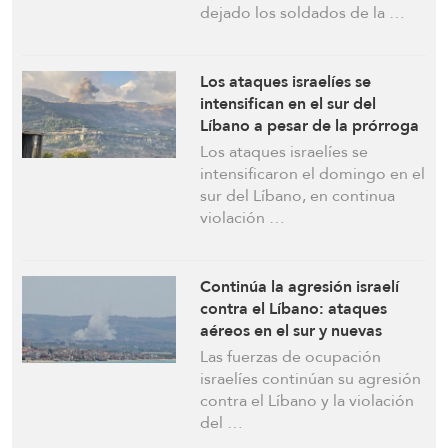
al sur del Líbano
dejado los soldados de la …
Los ataques israelíes se
intensifican en el sur del
Líbano a pesar de la prórroga
del alto el fuego
Los ataques israelíes se
intensificaron el domingo en el
sur del Líbano, en continua
violación …
Continúa la agresión israelí
contra el Líbano: ataques
aéreos en el sur y nuevas
amenazas contra varias
Las fuerzas de ocupación
ciudades
israelíes continúan su agresión
contra el Líbano y la violación
del …