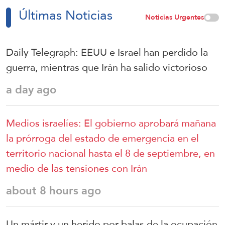
Últimas Noticias
Noticias Urgentes
Daily Telegraph: EEUU e Israel han perdido la
guerra, mientras que Irán ha salido victorioso
a day ago
Medios israelíes: El gobierno aprobará mañana
la prórroga del estado de emergencia en el
territorio nacional hasta el 8 de septiembre, en
medio de las tensiones con Irán
about 8 hours ago
Un mártir y un herido por balas de la ocupación