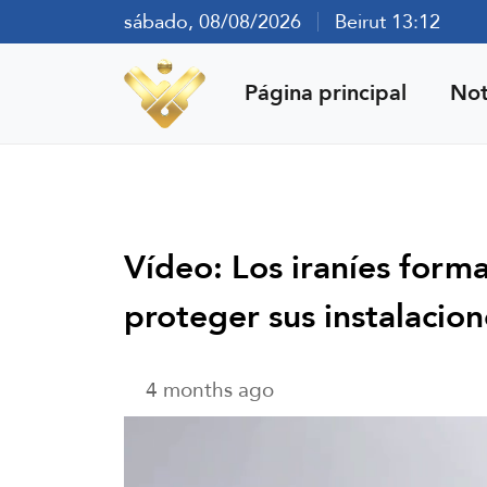
sábado, 08/08/2026
Beirut 13:12
Página principal
Not
Vídeo: Los iraníes for
proteger sus instalacion
4 months ago