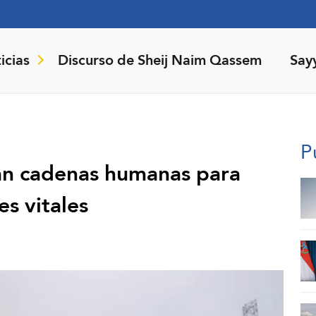
icias
Discurso de Sheij Naim Qassem
Say
P
man cadenas humanas para
es vitales