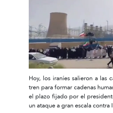
Hoy, los iraníes salieron a las 
tren para formar cadenas huma
el plazo fijado por el presid
un ataque a gran escala contra I