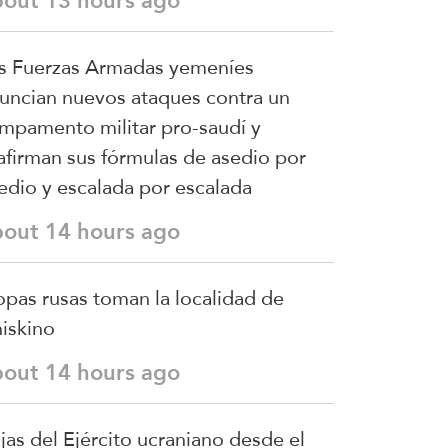
bout 13 hours ago
s Fuerzas Armadas yemeníes
uncian nuevos ataques contra un
mpamento militar pro-saudí y
afirman sus fórmulas de asedio por
edio y escalada por escalada
bout 14 hours ago
opas rusas toman la localidad de
iskino
bout 14 hours ago
jas del Ejército ucraniano desde el