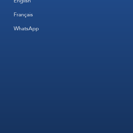
English
Français
WhatsApp