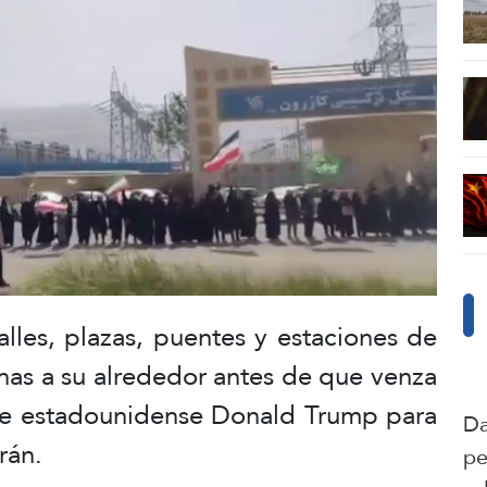
calles, plazas, puentes y estaciones de
nas a su alrededor antes de que venza
ente estadounidense Donald Trump para
Da
rán.
pe