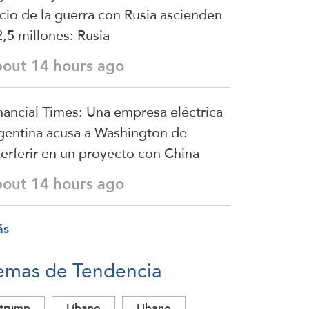
icio de la guerra con Rusia ascienden
2,5 millones: Rusia
bout 14 hours ago
nancial Times: Una empresa eléctrica
gentina acusa a Washington de
terferir en un proyecto con China
bout 14 hours ago
ás
emas de Tendencia
trump
Líbano
Libano