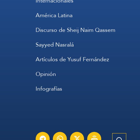
Internacionales
América Latina
Discurso de Sheij Naim Qassem
Sayyed Nasralá
Artículos de Yusuf Fernández
Opinión
Infografías