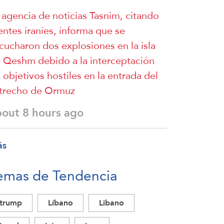
 agencia de noticias Tasnim, citando
entes iraníes, informa que se
cucharon dos explosiones en la isla
 Qeshm debido a la interceptación
 objetivos hostiles en la entrada del
trecho de Ormuz
bout 8 hours ago
ás
emas de Tendencia
trump
Líbano
Libano