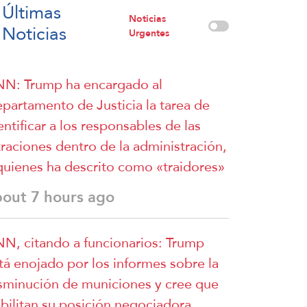
Últimas
Noticias
Noticias
Urgentes
N: Trump ha encargado al
partamento de Justicia la tarea de
entificar a los responsables de las
ltraciones dentro de la administración,
quienes ha descrito como «traidores»
bout 7 hours ago
N, citando a funcionarios: Trump
tá enojado por los informes sobre la
sminución de municiones y cree que
bilitan su posición negociadora