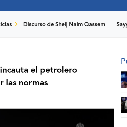
icias
Discurso de Sheij Naim Qassem
Say
P
incauta el petrolero
r las normas