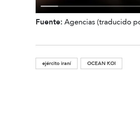
Fuente:
Agencias (traducido po
ejército iraní
OCEAN KOI