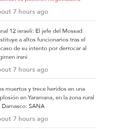
bout 7 hours ago
nal 12 israelí: El jefe del Mossad
stituye a altos funcionarios tras el
acaso de su intento por derrocar al
gimen iraní
bout 7 hours ago
s muertos y trece heridos en una
plosión en Yaramana, en la zona rural
e Damasco: SANA
bout 7 hours ago