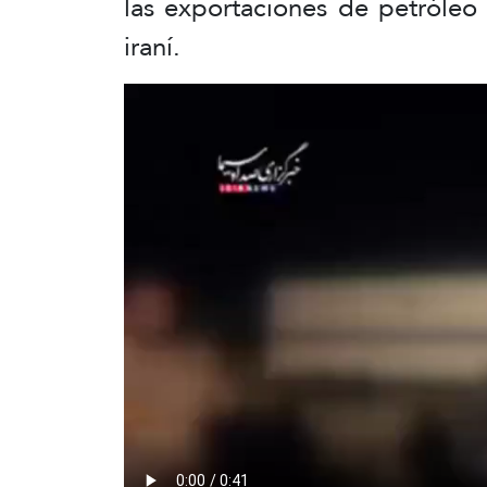
las exportaciones de petróleo 
iraní.