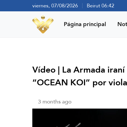
viernes, 07/08/2026
Beirut 06:42
Página principal
Not
Vídeo | La Armada iraní 
“OCEAN KOI” por viola
3 months ago