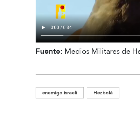
Fuente:
Medios Militares de H
enemigo israelí
Hezbolá