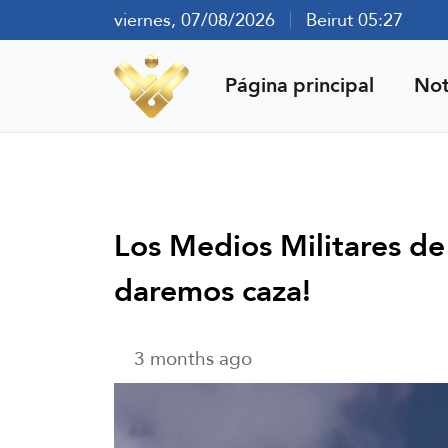
viernes, 07/08/2026
Beirut 05:27
Página principal
Not
Los Medios Militares de
daremos caza!
3 months ago