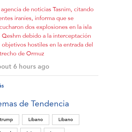
 agencia de noticias Tasnim, citando
entes iraníes, informa que se
cucharon dos explosiones en la isla
 Qeshm debido a la interceptación
 objetivos hostiles en la entrada del
trecho de Ormuz
bout 6 hours ago
ás
emas de Tendencia
trump
Líbano
Libano