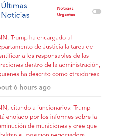
Últimas
Noticias
Noticias
Urgentes
N: Trump ha encargado al
partamento de Justicia la tarea de
entificar a los responsables de las
ltraciones dentro de la administración,
quienes ha descrito como «traidores»
bout 6 hours ago
N, citando a funcionarios: Trump
tá enojado por los informes sobre la
sminución de municiones y cree que
bilitan su posición negociadora