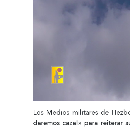
Los Medios militares de Hezbo
daremos caza!» para reiterar s