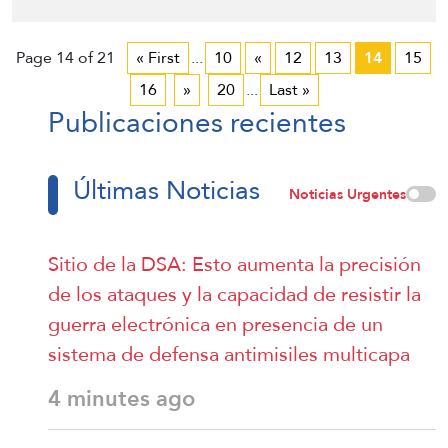
Page 14 of 21
« First
...
10
«
12
13
14
15
16
»
20
...
Last »
Publicaciones recientes
Últimas Noticias
Noticias Urgentes
Sitio de la DSA: Esto aumenta la precisión
de los ataques y la capacidad de resistir la
guerra electrónica en presencia de un
sistema de defensa antimisiles multicapa
4 minutes ago