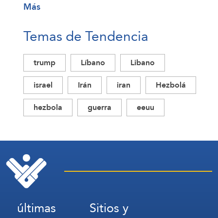
Más
Temas de Tendencia
trump
Líbano
Libano
israel
Irán
iran
Hezbolá
hezbola
guerra
eeuu
últimas
Sitios y