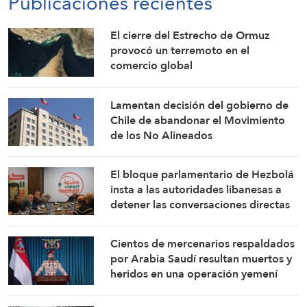
Publicaciones recientes
El cierre del Estrecho de Ormuz
provocó un terremoto en el
comercio global
Lamentan decisión del gobierno de
Chile de abandonar el Movimiento
de los No Alineados
El bloque parlamentario de Hezbolá
insta a las autoridades libanesas a
detener las conversaciones directas
con el enemigo israelí
Cientos de mercenarios respaldados
por Arabia Saudí resultan muertos y
heridos en una operación yemení
contra refuerzos que se preparaban
para una escalada del conflicto