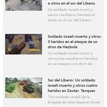
a otros en el sur del Líbano
Un soldado israelí murió y
varios resultaron heridos el
lunes en el sur del Líbano …
Soldado israelí muerto y otros
3 heridos en el ataque de un
dron de Hezbolá
Un soldado israelí murió y
otros tres resultaron heridos
en un ataque con dron de …
Sur del Líbano: Un soldado
israelí muerto y otros cuatro
heridos en Zautar. Tanques
Merkava y concentraciones de
“Un soldado israelí de la
la ocupación atacados
brigada de élite Sayeret Givati