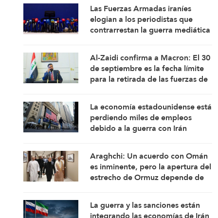
Las Fuerzas Armadas iraníes
elogian a los periodistas que
contrarrestan la guerra mediática
Al-Zaidi confirma a Macron: El 30
de septiembre es la fecha límite
para la retirada de las fuerzas de
la coalición de Iraq
La economía estadounidense está
perdiendo miles de empleos
debido a la guerra con Irán
Araghchi: Un acuerdo con Omán
es inminente, pero la apertura del
estrecho de Ormuz depende de
ciertas condiciones
La guerra y las sanciones están
integrando las economías de Irán