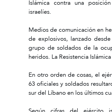
Islámica contra una posición
israelíes.
Medios de comunicación en he
de explosivos, lanzado desde 
grupo de soldados de la ocup
heridos. La Resistencia Islámica
En otro orden de cosas, el ejé
63 oficiales y soldados resulta
sur del Líbano en los últimos cu
Según cifras del ejército i