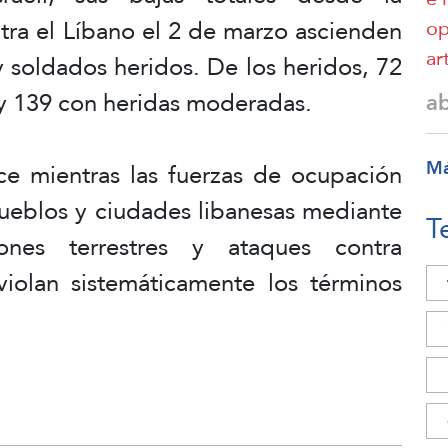
tra el Líbano el 2 de marzo ascienden
op
art
y soldados heridos. De los heridos, 72
 y 139 con heridas moderadas.
a
M
ce mientras las fuerzas de ocupación
pueblos y ciudades libanesas mediante
T
ones terrestres y ataques contra
 violan sistemáticamente los términos