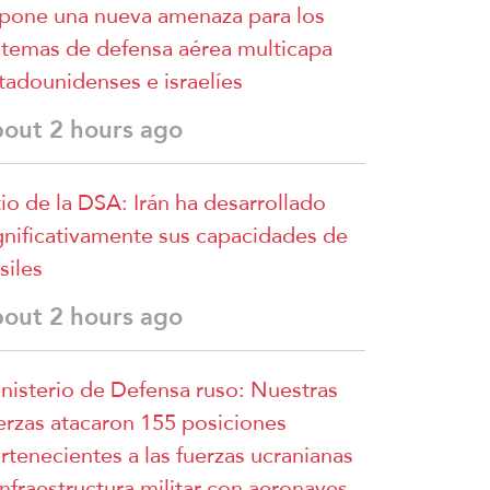
pone una nueva amenaza para los
stemas de defensa aérea multicapa
tadounidenses e israelíes
bout 2 hours ago
tio de la DSA: Irán ha desarrollado
gnificativamente sus capacidades de
siles
bout 2 hours ago
nisterio de Defensa ruso: Nuestras
erzas atacaron 155 posiciones
rtenecientes a las fuerzas ucranianas
infraestructura militar con aeronaves