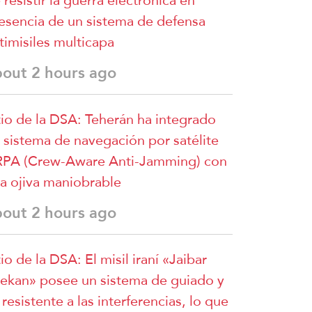
 resistir la guerra electrónica en
esencia de un sistema de defensa
timisiles multicapa
bout 2 hours ago
tio de la DSA: Teherán ha integrado
 sistema de navegación por satélite
PA (Crew-Aware Anti-Jamming) con
a ojiva maniobrable
bout 2 hours ago
tio de la DSA: El misil iraní «Jaibar
ekan» posee un sistema de guiado y
 resistente a las interferencias, lo que