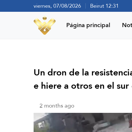
viernes, 07/08/2026
Beirut 12:31
Página principal
Not
Un dron de la resistenc
e hiere a otros en el sur
2 months ago