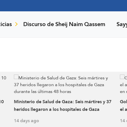
icias
Discurso de Sheij Naim Qassem
Say
10
Ministerio de Salud de Gaza: Seis mártires y 37
Gob
heridos llegaron a los hospitales de Gaza
el 
durante las últimas 48 horas
den
14 days ago
14 