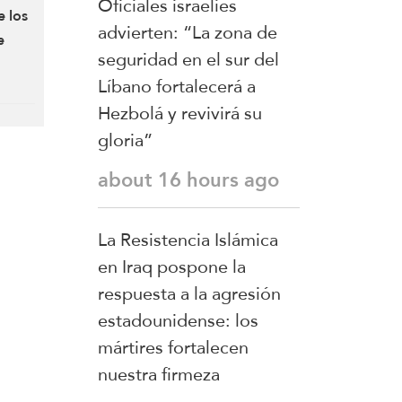
Oficiales israelíes
e los
advierten: “La zona de
e
seguridad en el sur del
Líbano fortalecerá a
Hezbolá y revivirá su
gloria”
about 16 hours ago
La Resistencia Islámica
en Iraq pospone la
respuesta a la agresión
estadounidense: los
mártires fortalecen
nuestra firmeza