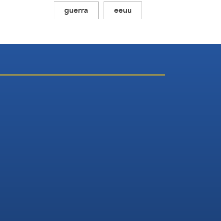
guerra
eeuu