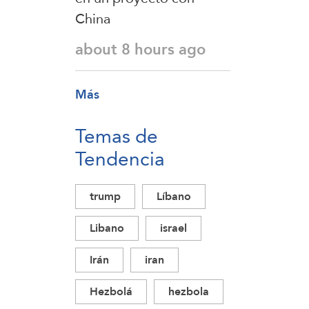
China
about 8 hours ago
Más
Temas de
Tendencia
trump
Líbano
Libano
israel
Irán
iran
Hezbolá
hezbola