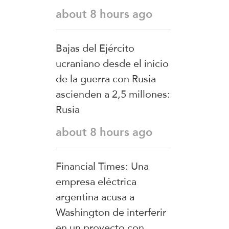
about 8 hours ago
Bajas del Ejército
ucraniano desde el inicio
de la guerra con Rusia
ascienden a 2,5 millones:
Rusia
about 8 hours ago
Financial Times: Una
empresa eléctrica
argentina acusa a
Washington de interferir
en un proyecto con