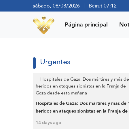
sábado, 08/08/2026
Beirut 07:12
Página principal
Not
Urgentes
Hospitales de Gaza: Dos mártires y más de 
heridos en ataques sionistas en la Franja de
Gaza desde esta mañana
14 days ago