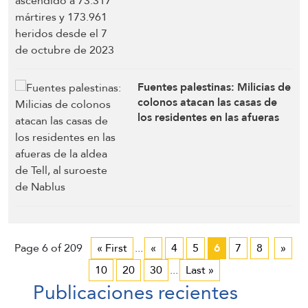
Fuentes palestinas: Milicias de
colonos atacan las casas de
los residentes en las afueras
de la aldea de Tell, al suroeste
de Nablus
Page 6 of 209
« First
...
«
4
5
6
7
8
»
10
20
30
...
Last »
Publicaciones recientes