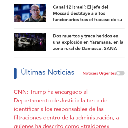
Canal 12 israelí: El jefe del
Mossad destituye a altos
funcionarios tras el fracaso de su
intento por derrocar al régimen
iraní
Dos muertos y trece heridos en
una explosión en Yaramana, en la
zona rural de Damasco: SANA
Últimas Noticias
Noticias Urgentes
CNN: Trump ha encargado al
Departamento de Justicia la tarea de
identificar a los responsables de las
filtraciones dentro de la administración, a
quienes ha descrito como «traidores»