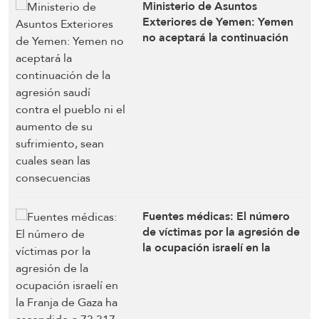
Ministerio de Asuntos
Exteriores de Yemen: Yemen
no aceptará la continuación
de la agresión saudí contra el
pueblo ni el aumento de su
sufrimiento, sean cuales sean
las consecuencias
Fuentes médicas: El número
de víctimas por la agresión de
la ocupación israelí en la
Franja de Gaza ha ascendido
a 73.317 mártires y 173.961
heridos desde el 7 de octubre
de 2023