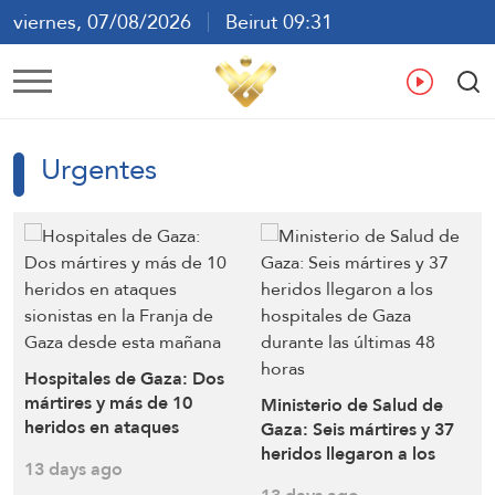
viernes, 07/08/2026
Beirut 09:31
ع
En
Fr
Es
Urgentes
Hospitales de Gaza: Dos
mártires y más de 10
Ministerio de Salud de
heridos en ataques
Gaza: Seis mártires y 37
sionistas en la Franja de
heridos llegaron a los
13 days ago
Gaza desde esta mañana
hospitales de Gaza