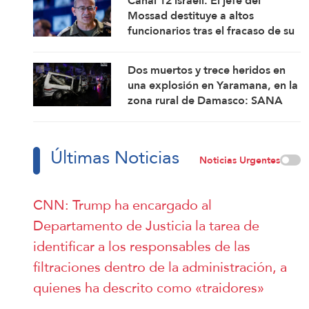
Canal 12 israelí: El jefe del
Mossad destituye a altos
funcionarios tras el fracaso de su
intento por derrocar al régimen
iraní
Dos muertos y trece heridos en
una explosión en Yaramana, en la
zona rural de Damasco: SANA
Últimas Noticias
Noticias Urgentes
CNN: Trump ha encargado al
Departamento de Justicia la tarea de
identificar a los responsables de las
filtraciones dentro de la administración, a
quienes ha descrito como «traidores»