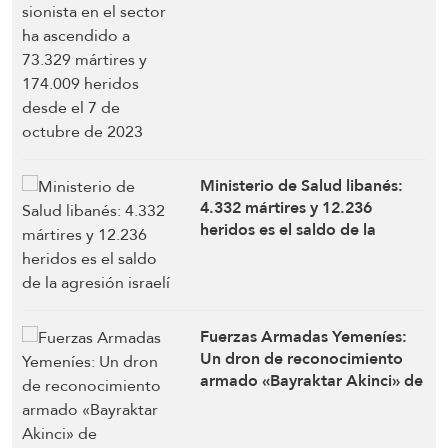
mártires y 174.009 heridos
desde el 7 de octubre de 2023
Ministerio de Salud libanés:
4.332 mártires y 12.236
heridos es el saldo de la
agresión israelí
Fuerzas Armadas Yemeníes:
Un dron de reconocimiento
armado «Bayraktar Akinci» de
fabricación turca,
perteneciente a las fuerzas
saudíes, fue derribado