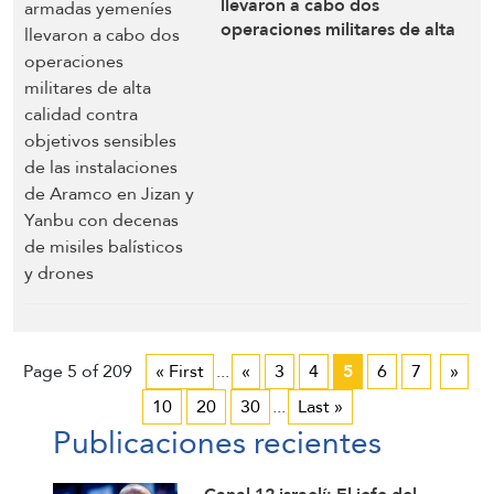
llevaron a cabo dos
operaciones militares de alta
calidad contra objetivos
sensibles de las instalaciones
de Aramco en Jizan y Yanbu
con decenas de misiles
balísticos y drones
Page 5 of 209
« First
...
«
3
4
5
6
7
»
10
20
30
...
Last »
Publicaciones recientes