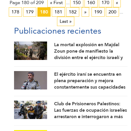
Page 180 of 209
« First
...
150
160
170
«
178
179
180
181
182
»
190
200
...
Last »
Publicaciones recientes
La mortal explosión en Majdal
Zoun pone de manifiesto la
división entre el ejército israelí y
el mando político. Las
investigaciones no logran
El ejército iraní se encuentra en
identificar las circunstancias
plena preparación y mejora
constantemente sus capacidades
de combate: Portavoz
Club de Prisioneros Palestinos:
Las fuerzas de ocupación israelíes
arrestaron e interrogaron a más
de 60 ciudadanos del
campamento de Qalandia