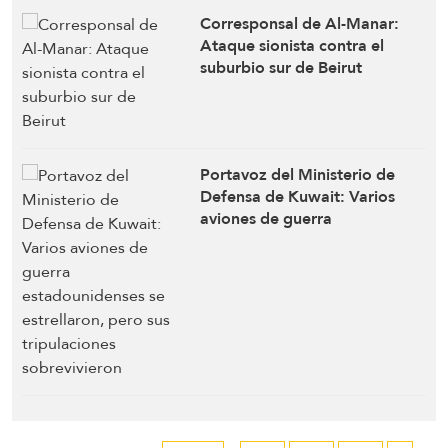
Corresponsal de Al-Manar:
Ataque sionista contra el
suburbio sur de Beirut
Portavoz del Ministerio de
Defensa de Kuwait: Varios
aviones de guerra
estadounidenses se
estrellaron, pero sus
tripulaciones sobrevivieron