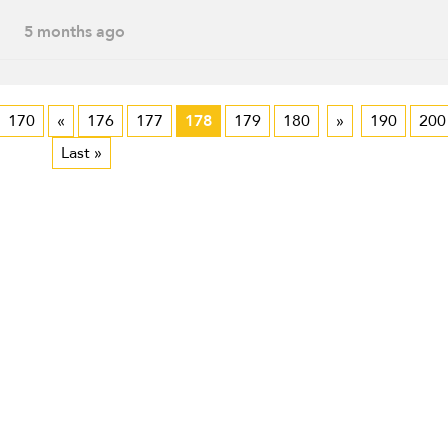
5 months ago
170
«
176
177
178
179
180
»
190
200
Last »