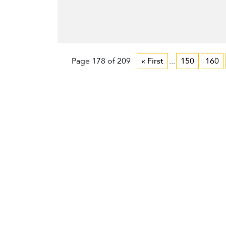
Page 178 of 209
« First
...
150
160