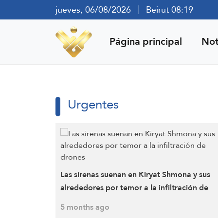
jueves, 06/08/2026
Beirut 08:19
Página principal
Not
Urgentes
Las sirenas suenan en Kiryat Shmona y sus
alrededores por temor a la infiltración de
drones
5 months ago