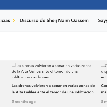
icias
Discurso de Sheij Naim Qassem
Say
Las sirenas volvieron a sonar en varias zonas de
Cor
la Alta Galilea ante el temor de una infiltración
más
de drones
Qaw
5 months ago
5 m