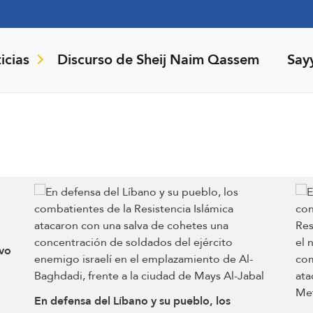
icias
Discurso de Sheij Naim Qassem
Say
ivo
En defensa del Líbano y su pueblo, los