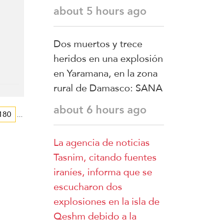
a
about 5 hours ago
atro
tos
Dos muertos y trece
heridos en una explosión
en Yaramana, en la zona
rural de Damasco: SANA
about 6 hours ago
180
...
La agencia de noticias
Tasnim, citando fuentes
iraníes, informa que se
escucharon dos
explosiones en la isla de
Qeshm debido a la