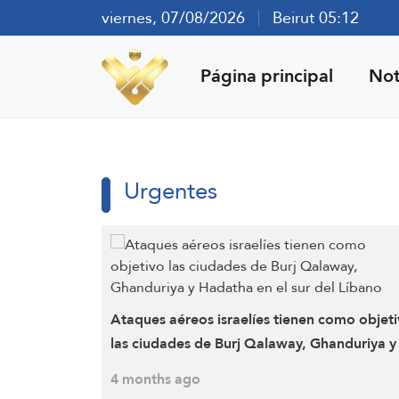
viernes, 07/08/2026
Beirut 05:12
Página principal
Not
Urgentes
Ataques aéreos israelíes tienen como objet
las ciudades de Burj Qalaway, Ghanduriya y
Hadatha en el sur del Líbano
4 months ago