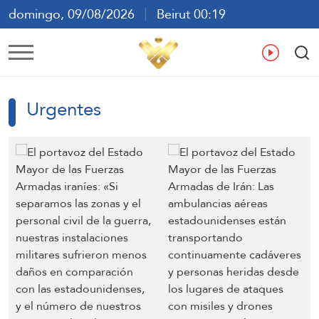
domingo, 09/08/2026
Beirut 00:19
ع
En
Fr
Es
Urgentes