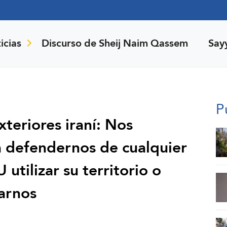
icias
Discurso de Sheij Naim Qassem
Say
P
teriores iraní: Nos
a defendernos de cualquier
utilizar su territorio o
arnos