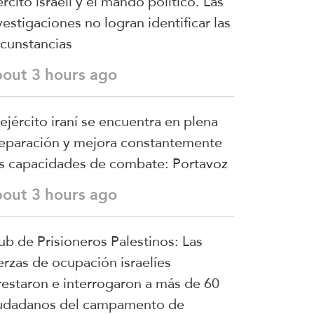
ército israelí y el mando político. Las
vestigaciones no logran identificar las
rcunstancias
bout 3 hours ago
 ejército iraní se encuentra en plena
eparación y mejora constantemente
s capacidades de combate: Portavoz
bout 3 hours ago
ub de Prisioneros Palestinos: Las
erzas de ocupación israelíes
restaron e interrogaron a más de 60
udadanos del campamento de