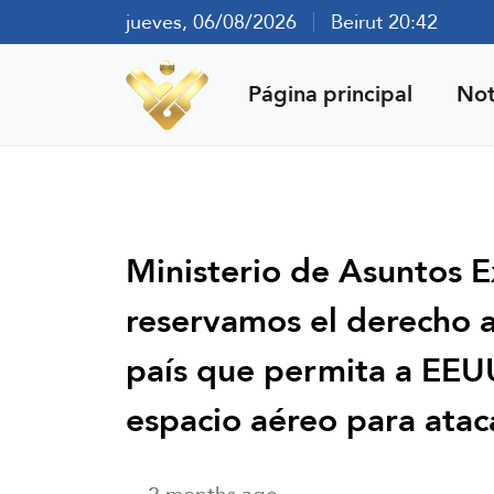
jueves, 06/08/2026
Beirut 20:42
Página principal
Not
Ministerio de Asuntos Ex
reservamos el derecho 
país que permita a EEUU 
espacio aéreo para atac