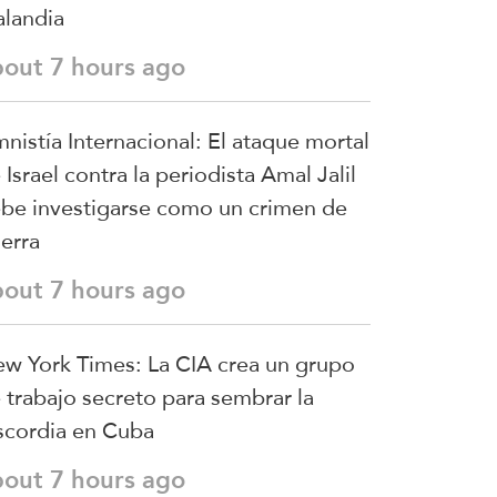
landia
bout 7 hours ago
nistía Internacional: El ataque mortal
 Israel contra la periodista Amal Jalil
be investigarse como un crimen de
erra
bout 7 hours ago
w York Times: La CIA crea un grupo
 trabajo secreto para sembrar la
scordia en Cuba
bout 7 hours ago