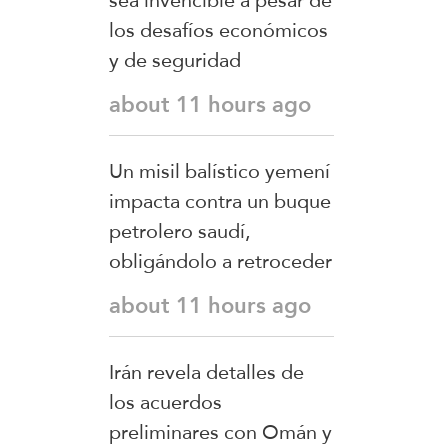
sea invencible a pesar de
los desafíos económicos
y de seguridad
about 11 hours ago
Un misil balístico yemení
impacta contra un buque
petrolero saudí,
obligándolo a retroceder
about 11 hours ago
Irán revela detalles de
los acuerdos
preliminares con Omán y