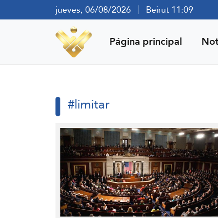
jueves, 06/08/2026
Beirut 11:09
Página principal
Not
#limitar