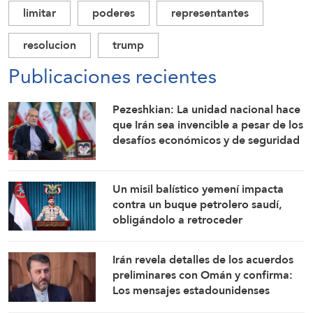
limitar
poderes
representantes
resolucion
trump
Publicaciones recientes
Pezeshkian: La unidad nacional hace
que Irán sea invencible a pesar de los
desafíos económicos y de seguridad
Un misil balístico yemení impacta
contra un buque petrolero saudí,
obligándolo a retroceder
Irán revela detalles de los acuerdos
preliminares con Omán y confirma:
Los mensajes estadounidenses
indican su disposición a retomar sus