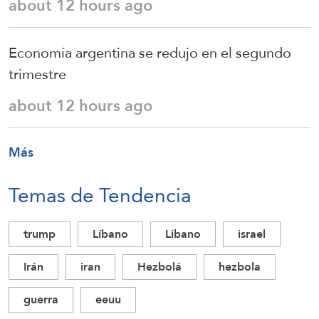
about 12 hours ago
Economía argentina se redujo en el segundo
trimestre
about 12 hours ago
Más
Temas de Tendencia
trump
Líbano
Libano
israel
Irán
iran
Hezbolá
hezbola
guerra
eeuu