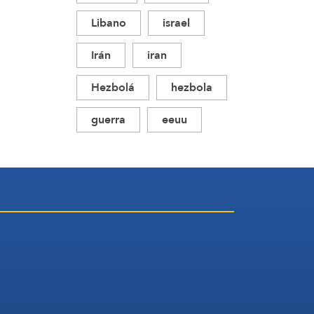
Libano
israel
Irán
iran
Hezbolá
hezbola
guerra
eeuu