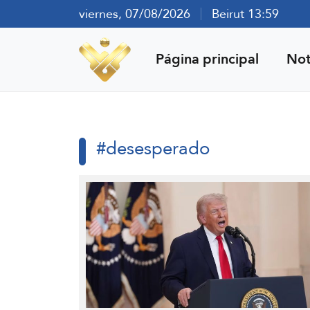
viernes, 07/08/2026
Beirut 13:59
Página principal
Not
#desesperado