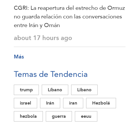
CGRI: La reapertura del estrecho de Ormuz
no guarda relación con las conversaciones
entre Irán y Omán
about 17 hours ago
Más
Temas de Tendencia
trump
Líbano
Libano
israel
Irán
iran
Hezbolá
hezbola
guerra
eeuu