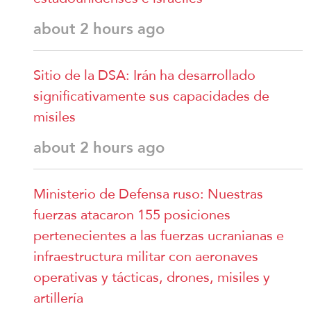
about 2 hours ago
Sitio de la DSA: Irán ha desarrollado
significativamente sus capacidades de
misiles
about 2 hours ago
Ministerio de Defensa ruso: Nuestras
fuerzas atacaron 155 posiciones
pertenecientes a las fuerzas ucranianas e
infraestructura militar con aeronaves
operativas y tácticas, drones, misiles y
artillería