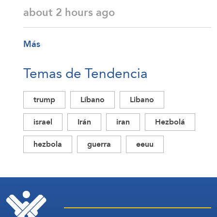
about 2 hours ago
Más
Temas de Tendencia
trump
Líbano
Libano
israel
Irán
iran
Hezbolá
hezbola
guerra
eeuu