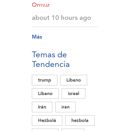
Ormuz
about 10 hours ago
Más
Temas de
Tendencia
trump
Líbano
Libano
israel
Irán
iran
Hezbolá
hezbola