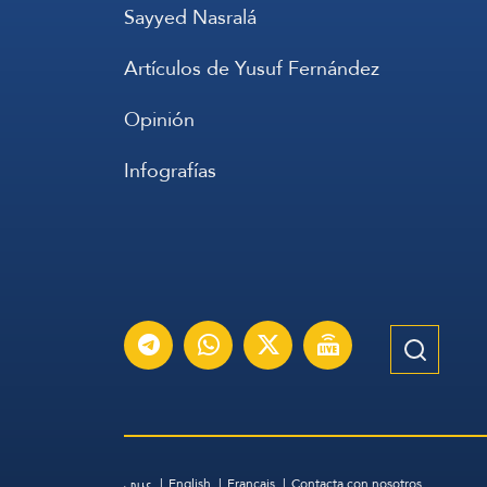
Sayyed Nasralá
Artículos de Yusuf Fernández
Opinión
Infografías
عربي
English
Français
Contacta con nosotros