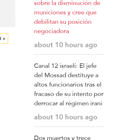
sobre la disminución de
municiones y cree que
debilitan su posición
negociadora
t »
about 10 hours ago
Canal 12 israelí: El jefe
del Mossad destituye a
altos funcionarios tras el
fracaso de su intento por
derrocar al régimen iraní
about 10 hours ago
Dos muertos y trece