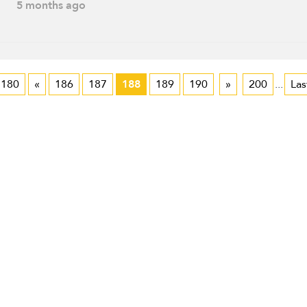
5 months ago
180
«
186
187
188
189
190
»
200
...
Las