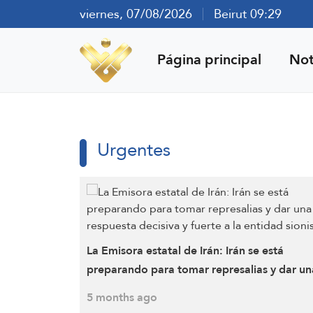
viernes, 07/08/2026
Beirut 09:29
Página principal
Not
Urgentes
La Emisora ​​estatal de Irán: Irán se está
preparando para tomar represalias y dar un
respuesta decisiva y fuerte a la entidad sion
5 months ago