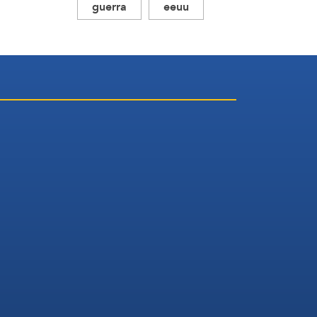
guerra
eeuu