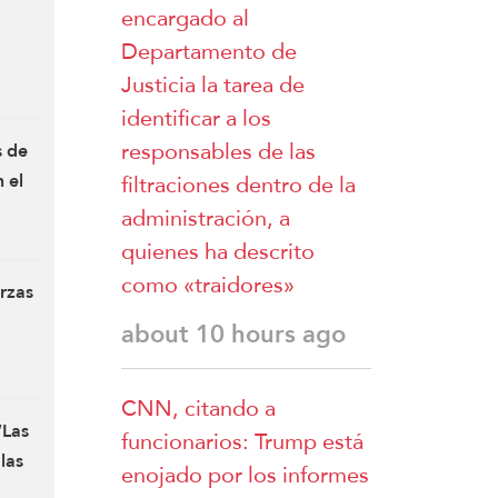
encargado al
Departamento de
Justicia la tarea de
identificar a los
responsables de las
s de
filtraciones dentro de la
 el
administración, a
quienes ha descrito
como «traidores»
erzas
about 10 hours ago
CNN, citando a
“Las
funcionarios: Trump está
las
enojado por los informes