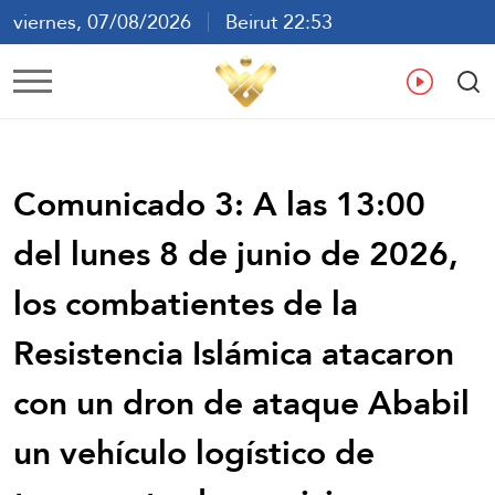
viernes, 07/08/2026
Beirut 22:53
ع
En
Fr
Es
Comunicado 3: A las 13:00
del lunes 8 de junio de 2026,
los combatientes de la
Resistencia Islámica atacaron
con un dron de ataque Ababil
un vehículo logístico de