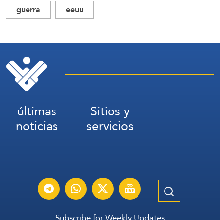
guerra
eeuu
últimas
Sitios y
noticias
servicios
Subscribe for Weekly Updates