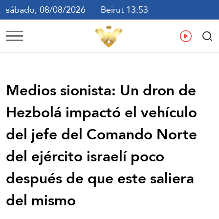
sábado, 08/08/2026
Beirut 13:53
ع
En
Fr
Es
Medios sionista: Un dron de
Hezbolá impactó el vehículo
del jefe del Comando Norte
del ejército israelí poco
después de que este saliera
del mismo