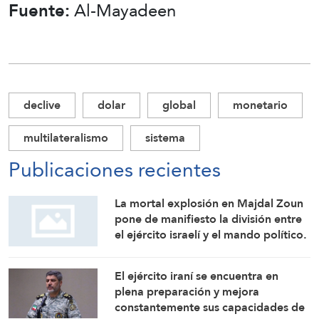
Fuente:
Al-Mayadeen
declive
dolar
global
monetario
multilateralismo
sistema
Publicaciones recientes
La mortal explosión en Majdal Zoun
pone de manifiesto la división entre
el ejército israelí y el mando político.
Las investigaciones no logran
identificar las circunstancias
El ejército iraní se encuentra en
plena preparación y mejora
constantemente sus capacidades de