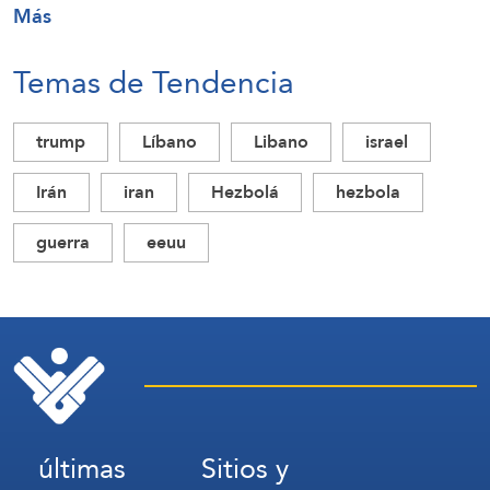
Más
Temas de Tendencia
trump
Líbano
Libano
israel
Irán
iran
Hezbolá
hezbola
guerra
eeuu
últimas
Sitios y