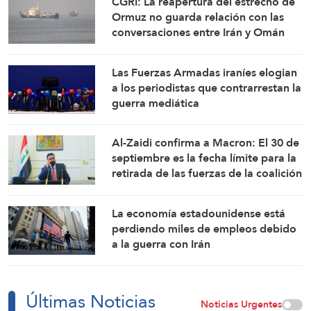
CGRI: La reapertura del estrecho de
Ormuz no guarda relación con las
conversaciones entre Irán y Omán
Las Fuerzas Armadas iraníes elogian
a los periodistas que contrarrestan la
guerra mediática
Al-Zaidi confirma a Macron: El 30 de
septiembre es la fecha límite para la
retirada de las fuerzas de la coalición
de Iraq
La economía estadounidense está
perdiendo miles de empleos debido
a la guerra con Irán
Últimas Noticias
Noticias Urgentes