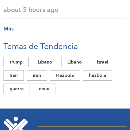
about 5 hours ago
Más
Temas de Tendencia
trump
Líbano
Libano
israel
Irán
iran
Hezbolá
hezbola
guerra
eeuu