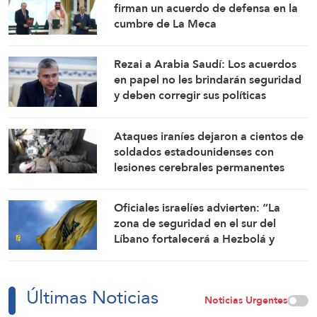
firman un acuerdo de defensa en la
cumbre de La Meca
Rezai a Arabia Saudí: Los acuerdos
en papel no les brindarán seguridad
y deben corregir sus políticas
Ataques iraníes dejaron a cientos de
soldados estadounidenses con
lesiones cerebrales permanentes
Oficiales israelíes advierten: “La
zona de seguridad en el sur del
Líbano fortalecerá a Hezbolá y
revivirá su gloria”
Últimas Noticias
Noticias Urgentes