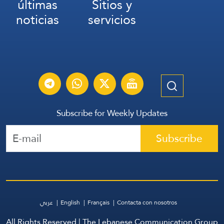
últimas
Sitios y
noticias
servicios
Subscribe for Weekly Updates
Subscribe
عربي
English
Français
Contacta con nosotros
All Rights Reserved | The Lebanese Communication Group