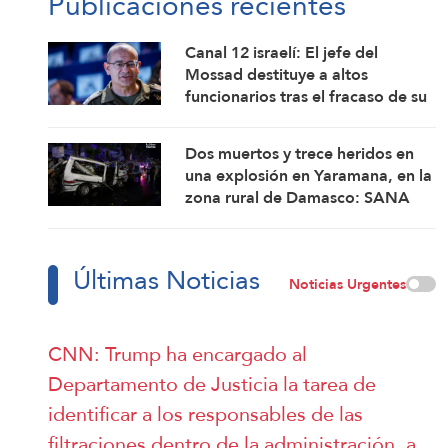
Publicaciones recientes
Canal 12 israelí: El jefe del
Mossad destituye a altos
funcionarios tras el fracaso de su
intento por derrocar al régimen
iraní
Dos muertos y trece heridos en
una explosión en Yaramana, en la
zona rural de Damasco: SANA
Últimas Noticias
Noticias Urgentes
CNN: Trump ha encargado al
Departamento de Justicia la tarea de
identificar a los responsables de las
filtraciones dentro de la administración, a