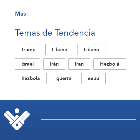
Más
Temas de Tendencia
trump
Líbano
Libano
israel
Irán
iran
Hezbolá
hezbola
guerra
eeuu