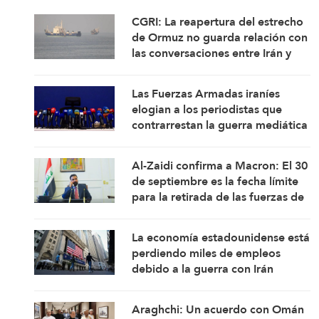
CGRI: La reapertura del estrecho
de Ormuz no guarda relación con
las conversaciones entre Irán y
Omán
Las Fuerzas Armadas iraníes
elogian a los periodistas que
contrarrestan la guerra mediática
Al-Zaidi confirma a Macron: El 30
de septiembre es la fecha límite
para la retirada de las fuerzas de
la coalición de Iraq
La economía estadounidense está
perdiendo miles de empleos
debido a la guerra con Irán
Araghchi: Un acuerdo con Omán